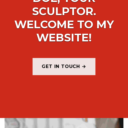
SCULPTOR.
WELCOME TO MY
WEBSITE!
GET IN TOUCH →