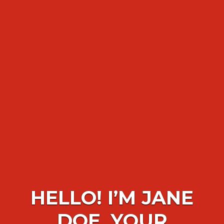
HELLO! I’M JANE
DOE, YOUR